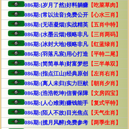
086期:{岁月了然}好料躺赚
【吃菜草肉】
086期:{常以法音}免费公开
【心水三肖】
086期:{无语凝烟}实战精英
【五肖中特】
086期:{水墨云烟}领略非凡
【三肖两码】
086期:{冰封大地}领略非凡
【红蓝绿肖】
086期:{羽落凡宸}用心打造
【平特二尾】
086期:{简简单单}财富梦想
【三半单双】
086期:{指点江山}经典原创
【左肖右肖】
086期:{离人未归}实力巨献
【朝肖夕肖】
086期:{浩浩乾坤}信誉保障
【文房四宝】
086期:{人心难测}赚钱能手
【复式平特】
086期:{陌人不故}目光焦点
【天气生肖】
086期:{揽月风醉}免费参考
【两季生肖】