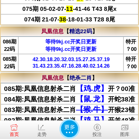
075期 05-02-07-
11
-41-46 T43 8尾x
074期 21-07-
38
-18-01-33 T28 8尾
凤凰信息
【
精选22码
】
086期
等待9kj.cc开奖日更新
特开
22码
等待9kj.cc开奖日更新
？00
085期
特开
42.30.18.20.32.03.15.27.25.37.19
31.43.23.35.47.16.28.40.02.14.26
22码
？00
凤凰信息
【
绝杀二肖
】
【鸡.虎】
085期:凤凰信息射杀二肖
开？00准
【鼠.龙】
084期:凤凰信息射杀二肖
开蛇38准
【猴.牛】
083期:凤凰信息射杀二肖
开猴23错
【鸡.马】
082期:凤凰信息射杀二肖
开羊48准
【蛇.虎】
081期:凤凰信息射杀二肖
开鸡34准
首页
走势
投注
图库