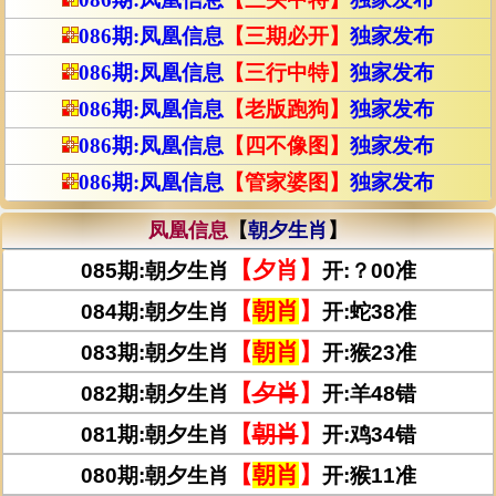
086期:凤凰信息
【三期必开】
独家发布
086期:凤凰信息
【三行中特】
独家发布
086期:凤凰信息
【老版跑狗】
独家发布
086期:凤凰信息
【四不像图】
独家发布
086期:凤凰信息
【管家婆图】
独家发布
凤凰信息
【
朝夕生肖
】
【夕肖】
085期:朝夕生肖
开:？00准
【
朝肖
】
084期:朝夕生肖
开:蛇38准
【
朝肖
】
083期:朝夕生肖
开:猴23准
【
夕肖
】
082期:朝夕生肖
开:羊48错
【
朝肖
】
081期:朝夕生肖
开:鸡34错
【
朝肖
】
080期:朝夕生肖
开:猴11准