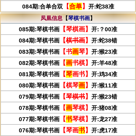
【
合单
】
084期:合单合双
开:蛇38准
凤凰信息
【
琴棋书画
】
【琴棋画】
085期:琴棋书画
开:？00准
【
棋书画
】
084期:琴棋书画
开:蛇38错
【书
画
琴】
083期:琴棋书画
开:猴23准
【
画
书棋】
082期:琴棋书画
开:羊48准
【
琴
画书】
081期:琴棋书画
开:鸡34准
【棋琴
画
】
080期:琴棋书画
开:猴11准
【
琴棋书
】
079期:琴棋书画
开:猴23错
【
画
琴棋】
078期:琴棋书画
开:猪08准
【
书
琴棋】
077期:琴棋书画
开:龙27准
【琴画
书
】
076期:琴棋书画
开:虎17准