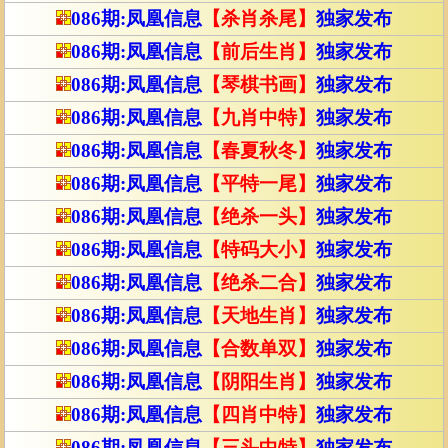
086期:凤凰信息
【杀肖杀尾】
独家发布
086期:凤凰信息
【前后生肖】
独家发布
086期:凤凰信息
【琴棋书画】
独家发布
086期:凤凰信息
【九肖中特】
独家发布
086期:凤凰信息
【春夏秋冬】
独家发布
086期:凤凰信息
【平特一尾】
独家发布
086期:凤凰信息
【绝杀一头】
独家发布
086期:凤凰信息
【特码大小】
独家发布
086期:凤凰信息
【绝杀二合】
独家发布
086期:凤凰信息
【天地生肖】
独家发布
086期:凤凰信息
【合数单双】
独家发布
086期:凤凰信息
【阴阳生肖】
独家发布
086期:凤凰信息
【四肖中特】
独家发布
086期:凤凰信息
【三头中特】
独家发布