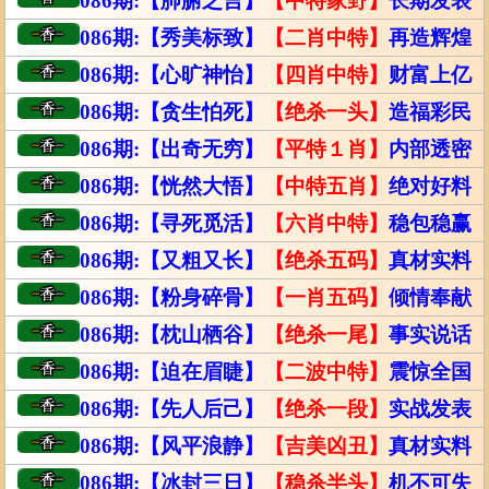
086期:【肺腑之言】
【中特家野】
长期发表
086期:【秀美标致】
【二肖中特】
再造辉煌
086期:【心旷神怡】
【四肖中特】
财富上亿
086期:【贪生怕死】
【绝杀一头】
造福彩民
086期:【出奇无穷】
【平特１肖】
内部透密
086期:【恍然大悟】
【中特五肖】
绝对好料
086期:【寻死觅活】
【六肖中特】
稳包稳赢
086期:【又粗又长】
【绝杀五码】
真材实料
086期:【粉身碎骨】
【一肖五码】
倾情奉献
086期:【枕山栖谷】
【绝杀一尾】
事实说话
086期:【迫在眉睫】
【二波中特】
震惊全国
086期:【先人后己】
【绝杀一段】
实战发表
086期:【风平浪静】
【吉美凶丑】
真材实料
086期:【冰封三日】
【稳杀半头】
机不可失