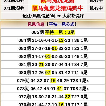
鼠
马兔虎龙猪
071期:⑥肖
鼠43中
鼠
马兔虎龙猪鸡狗牛
071期:⑨肖
鼠43中
记住:凤凰信息9kj.cc 大家都说好
凤凰信息
【
平特一尾公式
】
085期
平特一尾：3尾
084期 31-16-04-11-
13
-33 T38 1尾
083期 37-07-16-
01
-32-22 T23 1尾
082期 14-17-
01
-02-35-23 T48 1尾
081期 30-
21
-20-07-04-14 T34 7尾
080期 12-26-
07
-05-31-42 T11 5尾
079期 04-32-07-
15
-46-29 T23 1尾x
078期 06-47-45-01-
41
-37 T08 2尾x
077期 18-30-26-21-44-
32
T27 6尾
076期 31-44-27-10-
16
-19 T17 1尾