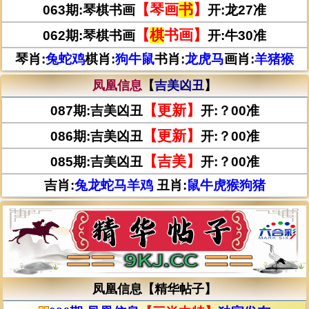
【琴画
书
】
063期:琴棋书画
开:龙27准
【
棋
书画】
062期:琴棋书画
开:牛30准
琴肖:
兔蛇鸡
棋肖:
狗牛鼠
书肖:
龙虎马
画肖:
羊猪猴
凤凰信息
【
吉美凶丑
】
【更新】
087期:吉美凶丑
开:？00准
【更新】
086期:吉美凶丑
开:？00准
【吉美】
085期:吉美凶丑
开:？00准
吉肖:
兔龙蛇马羊鸡
丑肖:
鼠牛虎猴狗猪
凤凰信息【精华帖子】