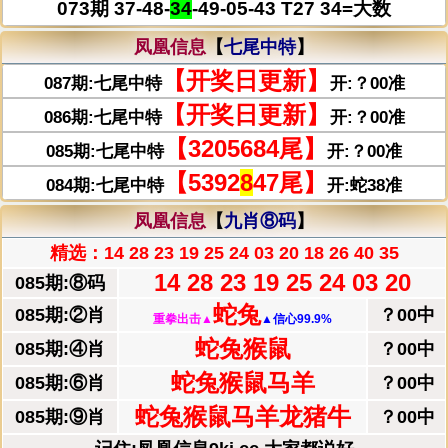
073期 37-48-
34
-49-05-43 T27 34=大数
凤凰信息
【
七尾中特
】
【开奖日更新】
087期:七尾中特
开:？00准
【开奖日更新】
086期:七尾中特
开:？00准
【3205684尾】
085期:七尾中特
开:？00准
【5392
8
47尾】
084期:七尾中特
开:蛇38准
凤凰信息
【
九肖⑧码
】
精选：14 28 23 19 25 24 03 20 18 26 40 35
14 28 23 19 25 24 03 20
085期:⑧码
蛇兔
085期:②肖
？00中
重拳出击▲
▲信心99.9%
蛇兔猴鼠
085期:④肖
？00中
蛇兔猴鼠马羊
085期:⑥肖
？00中
蛇兔猴鼠马羊龙猪牛
085期:⑨肖
？00中