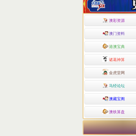
澳彩资源
澳门资料
港澳宝典
诸葛神算
金虎堂网
马经论坛
澳藏宝阁
澳铁算盘