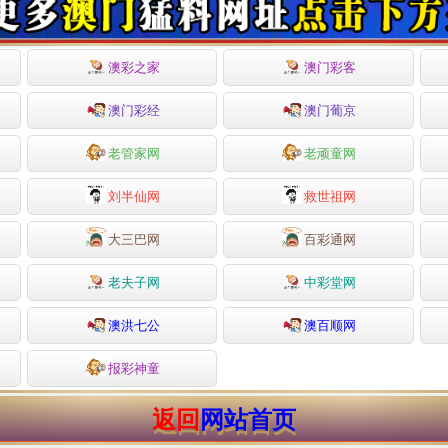
澳彩之家
澳门彩客
澳门彩经
澳门葡京
老管家网
老顽童网
刘半仙网
救世祖网
大三巴网
百彩通网
老夫子网
中彩堂网
澳洪七公
澳百顺网
报彩神童
返回
网站首页