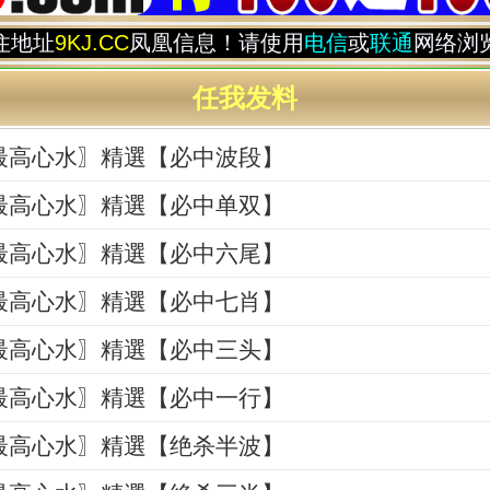
住地址
9KJ.CC
凤凰信息！请使用
电信
或
联通
网络浏
任我发料
發最高心水〗精選【必中波段】
發最高心水〗精選【必中单双】
發最高心水〗精選【必中六尾】
發最高心水〗精選【必中七肖】
發最高心水〗精選【必中三头】
發最高心水〗精選【必中一行】
發最高心水〗精選【绝杀半波】