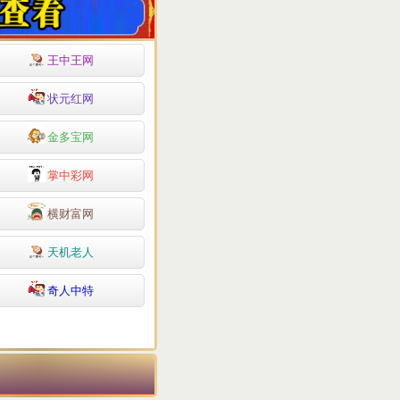
王中王网
状元红网
金多宝网
掌中彩网
横财富网
天机老人
奇人中特