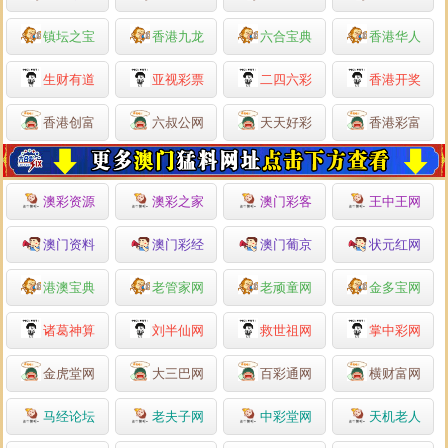
镇坛之宝
香港九龙
六合宝典
香港华人
生财有道
亚视彩票
二四六彩
香港开奖
香港创富
六叔公网
天天好彩
香港彩富
澳彩资源
澳彩之家
澳门彩客
王中王网
澳门资料
澳门彩经
澳门葡京
状元红网
港澳宝典
老管家网
老顽童网
金多宝网
诸葛神算
刘半仙网
救世祖网
掌中彩网
金虎堂网
大三巴网
百彩通网
横财富网
马经论坛
老夫子网
中彩堂网
天机老人