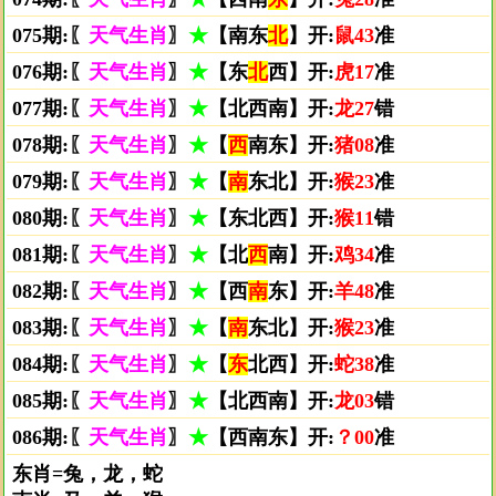
075期:〖
天气生肖
〗
★
【南东
北
】开:
鼠43
准
076期:〖
天气生肖
〗
★
【东
北
西】开:
虎17
准
077期:〖
天气生肖
〗
★
【北西南】开:
龙27
错
078期:〖
天气生肖
〗
★
【
西
南东】开:
猪08
准
079期:〖
天气生肖
〗
★
【
南
东北】开:
猴23
准
080期:〖
天气生肖
〗
★
【东北西】开:
猴11
错
081期:〖
天气生肖
〗
★
【北
西
南】开:
鸡34
准
082期:〖
天气生肖
〗
★
【西
南
东】开:
羊48
准
083期:〖
天气生肖
〗
★
【
南
东北】开:
猴23
准
084期:〖
天气生肖
〗
★
【
东
北西】开:
蛇38
准
085期:〖
天气生肖
〗
★
【北西南】开:
龙03
错
086期:〖
天气生肖
〗
★
【西南东】开:
？00
准
东肖=兔，龙，蛇