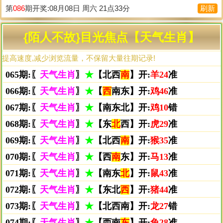
{陌人不故}目光焦点【天气生肖】
提高速度,减少浏览流量，不保留大量往期记录!
065期:〖
天气生肖
〗
★
【北西
南
】开:
羊24
准
066期:〖
天气生肖
〗
★
【
西
南东】开:
鸡46
准
067期:〖
天气生肖
〗
★
【南东北】开:
鸡10
错
068期:〖
天气生肖
〗
★
【东
北
西】开:
虎29
准
069期:〖
天气生肖
〗
★
【北西
南
】开:
猴35
准
070期:〖
天气生肖
〗
★
【西
南
东】开:
马13
准
071期:〖
天气生肖
〗
★
【南东
北
】开:
鼠43
准
072期:〖
天气生肖
〗
★
【东北
西
】开:
猪44
准
073期:〖
天气生肖
〗
★
【北西南】开:
龙27
错
074期:〖
天气生肖
〗
★
【西南
东
】开:
兔28
准