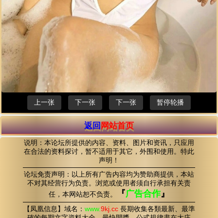
上一张
下一张
下一张
暂停轮播
返回
网站首页
说明：本论坛所提供的内容、资料、图片和资讯，只应用
在合法的资料探讨，暂不适用于其它，外围和使用。特此
声明！
论坛免责声明：以上所有广告内容均为赞助商提供，本站
不对其经营行为负责。浏览或使用者须自行承担有关责
『
广告合作
』
任，本网站恕不负责。
【凤凰信息】域名：
www.
9kj
.cc
長期收集各類最新、最準
確的每期文字資料大全，最快開獎，公式規律盡在大庄