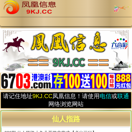
请记住地址
9KJ.CC
凤凰信息！请使用
电信
或
联通
网络浏览网站
仙人指路