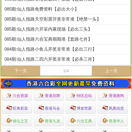
085期:仙人指路免费资料【必出大小】
085期:仙人指路天空彩票开奖非常准【绝禁一头】
085期:仙人指路六开采内幕现场【必出三头】
085期:仙人指路六合宝典期期准【套路七肖】
084期:仙人指路小鱼儿开奖非常准【必出三行】
084期:仙人指路二四六开奖非常准【必杀三肖】
下一页
1/4
上一页
六合资源
香港挂牌
特区总站
香港跑狗
旺角彩皇
香港马会
博发世家
凤凰信息
镇坛之宝
香港九龙
六合宝典
香港华人