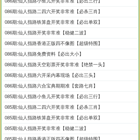
086期:仙人指路小鱼儿开奖非常准【必出三行】
086期:仙人指路二四六开奖非常准【必杀三肖】
086期:仙人指路铁算盘开奖非常准【必出单双】
086期:仙人指路开奖非常准【稳健二波】
086期:仙人指路香港正版四不像图【超级特围】
086期:仙人指路免费资料【必出大小】
086期:仙人指路天空彩票开奖非常准【绝禁一头】
086期:仙人指路六开采内幕现场【必出三头】
086期:仙人指路六合宝典期期准【套路七肖】
085期:仙人指路小鱼儿开奖非常准【必出三行】
085期:仙人指路二四六开奖非常准【必杀三肖】
085期:仙人指路铁算盘开奖非常准【必出单双】
085期:仙人指路开奖非常准【稳健二波】
085期:仙人指路香港正版四不像图【超级特围】