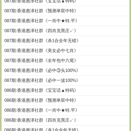
087期:香港惠泽社群《宝宝话▲特码》
087期:香港惠泽社群《预测单双中特》
087期:香港惠泽社群《一肖中★特.平》
087期:香港惠泽社群《四肖克黑庄↙》
087期:香港惠泽社群《杀1合全年无错》
087期:香港惠泽社群《美女必中七肖》
087期:香港惠泽社群《全年包中六尾》
087期:香港惠泽社群《必中③头100%》
087期:香港惠泽社群《必中一波100%》
086期:香港惠泽社群《宝宝话▲特码》
086期:香港惠泽社群《预测单双中特》
086期:香港惠泽社群《一肖中★特.平》
086期:香港惠泽社群《四肖克黑庄↙》
086期:香港惠泽社群《杀1合全年无错》