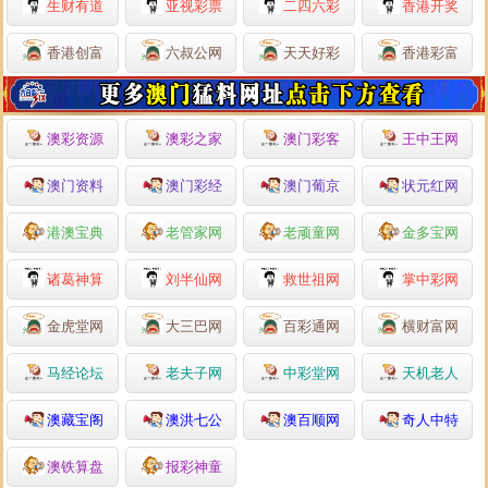
生财有道
亚视彩票
二四六彩
香港开奖
香港创富
六叔公网
天天好彩
香港彩富
澳彩资源
澳彩之家
澳门彩客
王中王网
澳门资料
澳门彩经
澳门葡京
状元红网
港澳宝典
老管家网
老顽童网
金多宝网
诸葛神算
刘半仙网
救世祖网
掌中彩网
金虎堂网
大三巴网
百彩通网
横财富网
马经论坛
老夫子网
中彩堂网
天机老人
澳藏宝阁
澳洪七公
澳百顺网
奇人中特
澳铁算盘
报彩神童