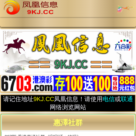
请记住地址
9KJ.CC
凤凰信息！请使用
电信
或
联通
网络浏览网站
惠澤社群