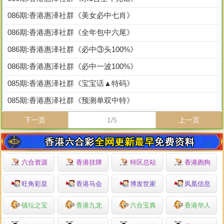
086期:香港惠泽社群《美女必中七肖》
086期:香港惠泽社群《全年包中六尾》
086期:香港惠泽社群《必中③头100%》
086期:香港惠泽社群《必中一波100%》
085期:香港惠泽社群《宝宝话▲特码》
085期:香港惠泽社群《预测单双中特》
下一页
1/5
上一页
六合资源
香港挂牌
特区总站
香港跑狗
旺角彩皇
香港马会
博发世家
凤凰信息
镇坛之宝
香港九龙
六合宝典
香港华人