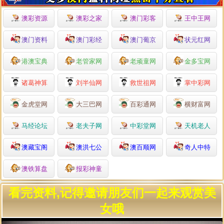
澳彩资源
澳彩之家
澳门彩客
王中王网
澳门资料
澳门彩经
澳门葡京
状元红网
港澳宝典
老管家网
老顽童网
金多宝网
诸葛神算
刘半仙网
救世祖网
掌中彩网
金虎堂网
大三巴网
百彩通网
横财富网
马经论坛
老夫子网
中彩堂网
天机老人
澳藏宝阁
澳洪七公
澳百顺网
奇人中特
澳铁算盘
报彩神童
看完资料,记得邀请朋友们一起来观赏美
女哦