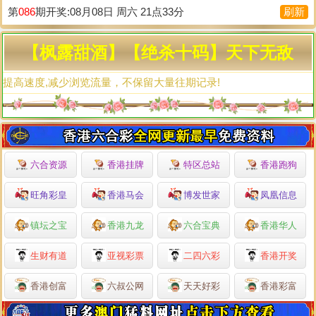
【枫露甜酒】【绝杀十码】天下无敌
提高速度,减少浏览流量，不保留大量往期记录!
六合资源
香港挂牌
特区总站
香港跑狗
旺角彩皇
香港马会
博发世家
凤凰信息
镇坛之宝
香港九龙
六合宝典
香港华人
生财有道
亚视彩票
二四六彩
香港开奖
香港创富
六叔公网
天天好彩
香港彩富