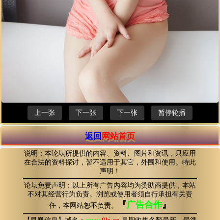
上一张
下一张
下一张
暂停轮播
返回
网站首页
说明：本论坛所提供的内容、资料、图片和资讯，只应用
在合法的资料探讨，暂不适用于其它，外围和使用。特此
声明！
论坛免责声明：以上所有广告内容均为赞助商提供，本站
不对其经营行为负责。浏览或使用者须自行承担有关责
『
广告合作
』
任，本网站恕不负责。
【凤凰信息】域名：
www.
9kj
.cc
長期收集各類最新、最準