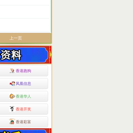
上一页
香港跑狗
凤凰信息
香港华人
香港开奖
香港彩富