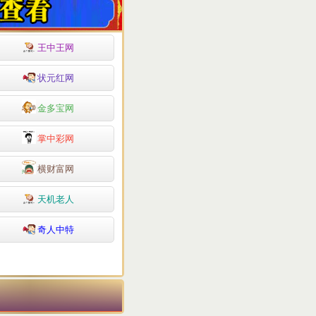
王中王网
状元红网
金多宝网
掌中彩网
横财富网
天机老人
奇人中特