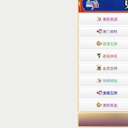
澳彩资源
澳门资料
港澳宝典
诸葛神算
金虎堂网
马经论坛
澳藏宝阁
澳铁算盘