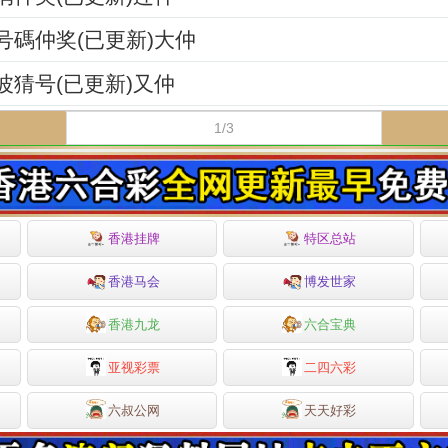
5号碼仲奖(已更新)大仲
波猜号(已更新)又仲
1/3
香港挂牌
特区总站
香港马会
博发世家
香港九龙
六合宝典
亚视彩票
二四六彩
六叔公网
天天好彩