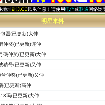
住地址
9KJ.CC
凤凰信息！请使用
电信
或
联通
网络浏
明星来料
大包圍(已更新)大仲
俏仲奖(已更新)连仲
5号碼仲奖(已更新)大仲
波猜号(已更新)又仲
0号仲奖(已更新)又仲
俏(已更新)高仲
18玛(已更新)大仲