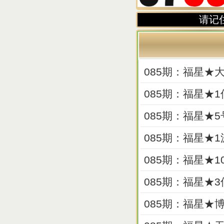
请记
085期：福星★
085期：福星★1
085期：福星★
085期：福星★1
085期：福星★1
085期：福星★3
085期：福星★博