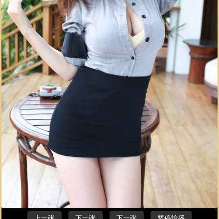
上一张
下一张
下一张
暂停轮播