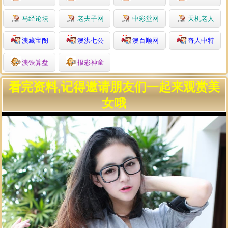
马经论坛
老夫子网
中彩堂网
天机老人
澳藏宝阁
澳洪七公
澳百顺网
奇人中特
澳铁算盘
报彩神童
看完资料,记得邀请朋友们一起来观赏美
女哦