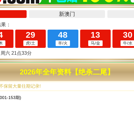
2026年全年资料【绝杀二尾】
不保留大量往期记录!
01-153期)