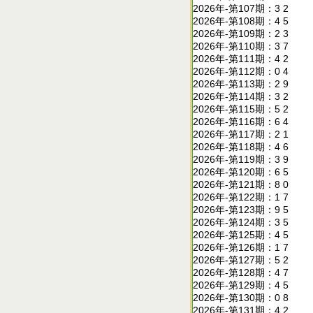
2026年-第107期：3 2
2026年-第108期：4 5
2026年-第109期：2 3
2026年-第110期：3 7
2026年-第111期：4 2
2026年-第112期：0 4
2026年-第113期：2 9
2026年-第114期：3 2
2026年-第115期：5 2
2026年-第116期：6 4
2026年-第117期：2 1
2026年-第118期：4 6
2026年-第119期：3 9
2026年-第120期：6 5
2026年-第121期：8 0
2026年-第122期：1 7
2026年-第123期：9 5
2026年-第124期：3 5
2026年-第125期：4 5
2026年-第126期：1 7
2026年-第127期：5 2
2026年-第128期：4 7
2026年-第129期：4 5
2026年-第130期：0 8
2026年-第131期：4 2