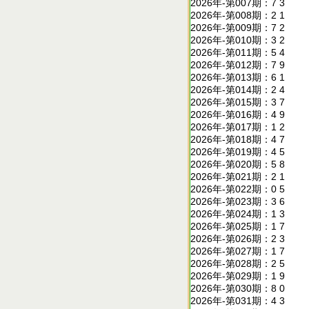
2026年-第007期：7 3
2026年-第008期：2 1
2026年-第009期：7 2
2026年-第010期：3 2
2026年-第011期：5 4
2026年-第012期：7 9
2026年-第013期：6 1
2026年-第014期：2 4
2026年-第015期：3 7
2026年-第016期：4 9
2026年-第017期：1 2
2026年-第018期：4 7
2026年-第019期：4 5
2026年-第020期：5 8
2026年-第021期：2 1
2026年-第022期：0 5
2026年-第023期：3 6
2026年-第024期：1 3
2026年-第025期：1 7
2026年-第026期：2 3
2026年-第027期：1 7
2026年-第028期：2 5
2026年-第029期：1 9
2026年-第030期：8 0
2026年-第031期：4 3