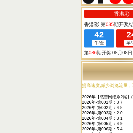
提高速度,减少浏览流量，
2026年【慈善网绝杀2尾】(0
2026年-第001期：3 7
2026年-第002期：4 8
2026年-第003期：2 0
2026年-第004期：3 1
2026年-第005期：4 9
2026年-第006期：5 4