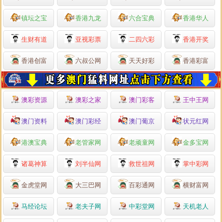
镇坛之宝
香港九龙
六合宝典
香港华人
生财有道
亚视彩票
二四六彩
香港开奖
香港创富
六叔公网
天天好彩
香港彩富
澳彩资源
澳彩之家
澳门彩客
王中王网
澳门资料
澳门彩经
澳门葡京
状元红网
港澳宝典
老管家网
老顽童网
金多宝网
诸葛神算
刘半仙网
救世祖网
掌中彩网
金虎堂网
大三巴网
百彩通网
横财富网
马经论坛
老夫子网
中彩堂网
天机老人