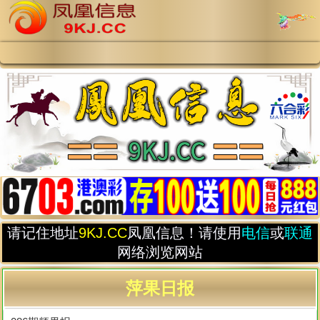
请记住地址
9KJ.CC
凤凰信息！请使用
电信
或
联通
网络浏览网站
萍果日报