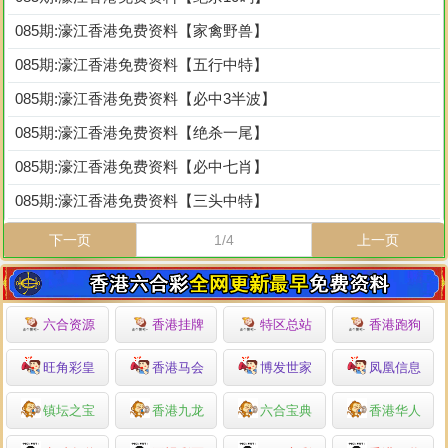
085期:濠江香港免费资料【家禽野兽】
085期:濠江香港免费资料【五行中特】
085期:濠江香港免费资料【必中3半波】
085期:濠江香港免费资料【绝杀一尾】
085期:濠江香港免费资料【必中七肖】
085期:濠江香港免费资料【三头中特】
下一页
1/4
上一页
六合资源
香港挂牌
特区总站
香港跑狗
旺角彩皇
香港马会
博发世家
凤凰信息
镇坛之宝
香港九龙
六合宝典
香港华人