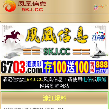
请记住地址
9KJ.CC
凤凰信息！请使用
电信
或
联通
网络浏览网站
濠江爆料