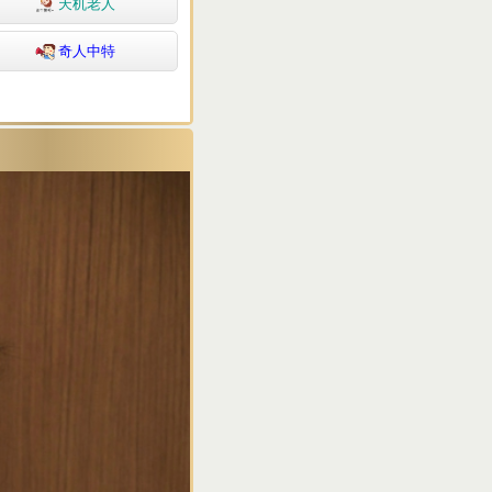
天机老人
奇人中特