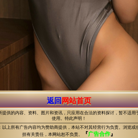
返回
网站首页
所提供的内容、资料、图片和资讯，只应用在合法的资料探讨，暂不适用
使用。特此声明！
：以上所有广告内容均为赞助商提供，本站不对其经营行为负责。浏览或
『
广告合作
』
担有关责任，本网站恕不负责。