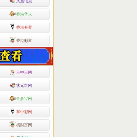
凤凰信息
香港华人
香港开奖
香港彩富
王中王网
状元红网
金多宝网
掌中彩网
横财富网