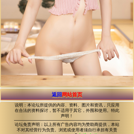
返回
网站首页
说明：本论坛所提供的内容、资料、图片和资讯，只应用
在合法的资料探讨，暂不适用于其它，外围和使用。特此
声明！
论坛免责声明：以上所有广告内容均为赞助商提供，本站
不对其经营行为负责。浏览或使用者须自行承担有关责