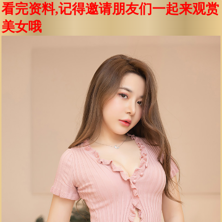
看完资料,记得邀请朋友们一起来观赏
美女哦