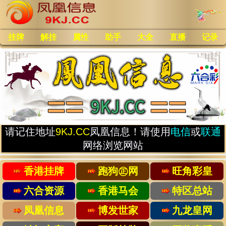
挂牌
解挂
属性
助手
大全
直播
记录
请记住地址
9KJ.CC
凤凰信息！请使用
电信
或
联通
网络浏览网站
香港挂牌
跑狗㊣网
旺角彩皇
六合资源
香港马会
特区总站
凤凰信息
博发世家
九龙皇网