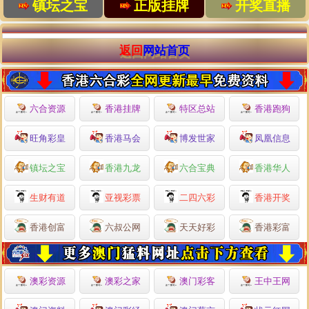
镇坛之宝
正版挂牌
开奖直播
返回
网站首页
六合资源
香港挂牌
特区总站
香港跑狗
旺角彩皇
香港马会
博发世家
凤凰信息
镇坛之宝
香港九龙
六合宝典
香港华人
生财有道
亚视彩票
二四六彩
香港开奖
香港创富
六叔公网
天天好彩
香港彩富
澳彩资源
澳彩之家
澳门彩客
王中王网