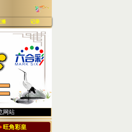
直播
记录
览网站
旺角彩皇