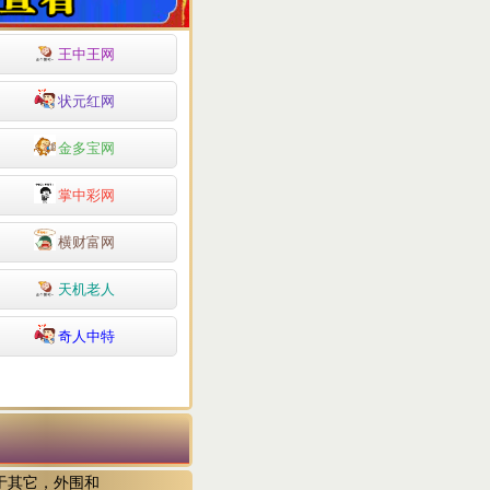
王中王网
状元红网
金多宝网
掌中彩网
横财富网
天机老人
奇人中特
于其它，外围和