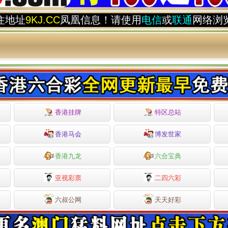
住地址
9KJ.CC
凤凰信息！请使用
电信
或
联通
网络浏
香港挂牌
特区总站
香港马会
博发世家
香港九龙
六合宝典
亚视彩票
二四六彩
六叔公网
天天好彩