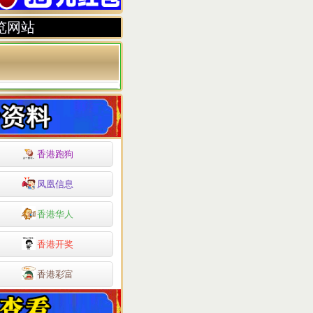
览网站
香港跑狗
凤凰信息
香港华人
香港开奖
香港彩富