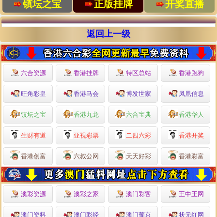
镇坛之宝
正版挂牌
开奖直播
返回上一级
六合资源
香港挂牌
特区总站
香港跑狗
旺角彩皇
香港马会
博发世家
凤凰信息
镇坛之宝
香港九龙
六合宝典
香港华人
生财有道
亚视彩票
二四六彩
香港开奖
香港创富
六叔公网
天天好彩
香港彩富
澳彩资源
澳彩之家
澳门彩客
王中王网
澳门资料
澳门彩经
澳门葡京
状元红网