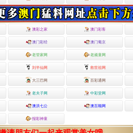
澳彩之家
澳门彩客
澳门彩经
澳门葡京
老管家网
老顽童网
刘半仙网
救世祖网
大三巴网
百彩通网
老夫子网
中彩堂网
澳洪七公
澳百顺网
报彩神童