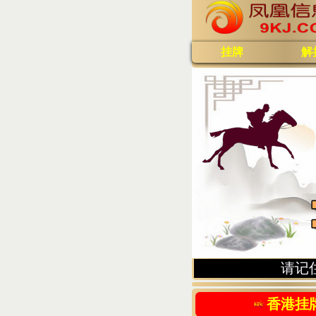
挂牌
解
请记
香港挂