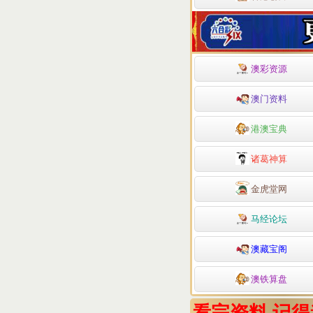
澳彩资源
澳门资料
港澳宝典
诸葛神算
金虎堂网
马经论坛
澳藏宝阁
澳铁算盘