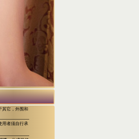
于其它，外围和
使用者须自行承