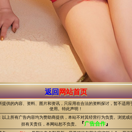
返回
网站首页
所提供的内容、资料、图片和资讯，只应用在合法的资料探讨，暂不适用
使用。特此声明！
：以上所有广告内容均为赞助商提供，本站不对其经营行为负责。浏览或
『
广告合作
』
担有关责任，本网站恕不负责。