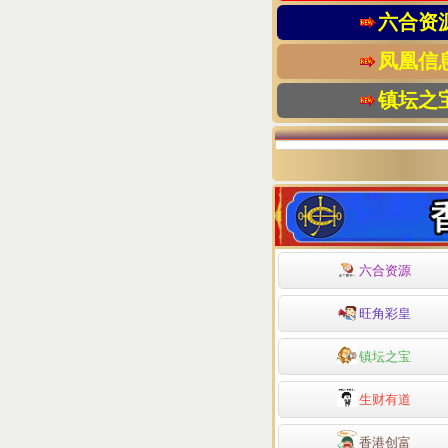
六合资
凤凰信
镇坛之
六合资源
旺角彩皇
镇坛之宝
生财有道
香港创富