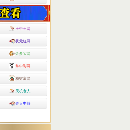
王中王网
状元红网
金多宝网
掌中彩网
横财富网
天机老人
奇人中特